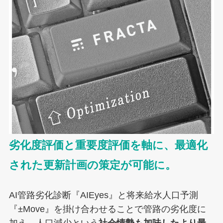
劣化度評価と重要度評価を軸に、最適化
された更新計画の策定が可能に。
AI管路劣化診断『AIEyes』と将来給水人口予測
『±Move』を掛け合わせることで管路の劣化度に