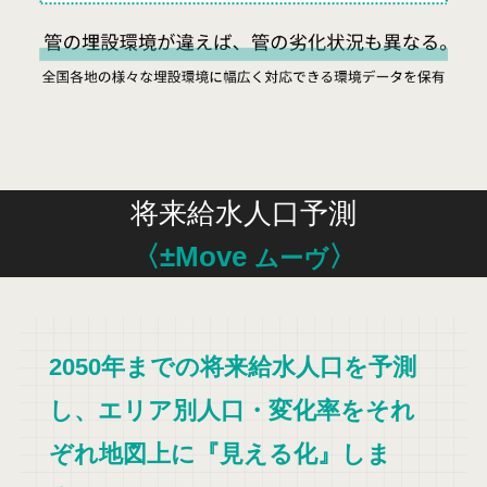
将来給水人口予測
〈±Move
〉
ムーヴ
2050年までの将来給水人口を予測
し、エリア別人口・変化率をそれ
ぞれ地図上に『見える化』しま