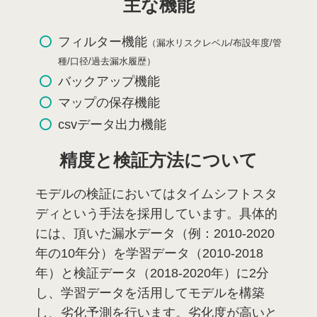
主な機能
フィルター機能
（漏水リスクレベル/布設年度/管
種/口径/過去漏水履歴）
バックアップ機能
マップの保存機能
csvデータ出力機能
精度と検証方法について
モデルの検証においてはタイムシフトスタ
ディという手法を採用しています。具体的
には、頂いた漏水データ（例：2010-2020
年の10年分）を学習データ（2010-2018
年）と検証データ（2018-2020年）に2分
し、学習データを活用してモデルを構築
し、劣化予測を行います。劣化度が高いと