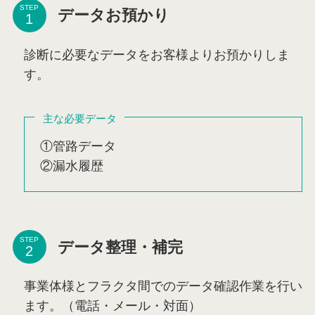
STEP
データお預かり
診断に必要なデータをお客様よりお預かりしま
す。
主な必要データ
①管路データ
②漏水履歴
STEP
データ整理・補完
事業体様とフラクタ間でのデータ確認作業を行い
ます。（電話・メール・対面）