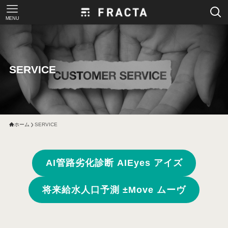
MENU
SERVICE
ホーム
SERVICE
AI管路劣化診断 AIEyes アイズ
将来給水人口予測 ±Move ムーヴ