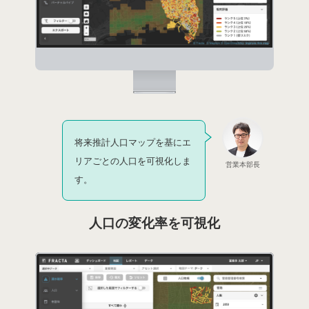
将来推計人口マップを基にエ
リアごとの人口を可視化しま
営業本部長
す。
人口の変化率を可視化