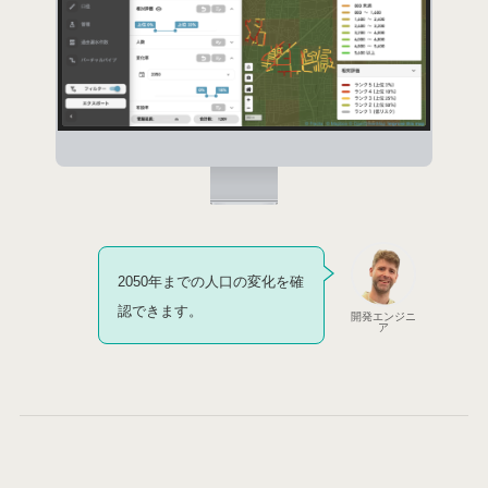
2050年までの人口の
変化を確
認できます。
開発エンジニ
ア