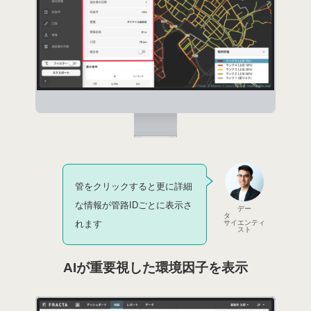
管をクリックすると更に詳細
な情報が管路IDごとに表示さ
デー
タ
サイエンティ
れます
スト
AIが重要視した環境因子を表示