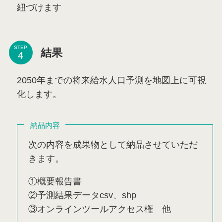
紐づけます
STEP
結果
2050年までの将来給水人口予測を地図上に可視
化します。
納品内容
次の内容を成果物として納品させていただ
きます。
①概要報告書
②予測結果データcsv、shp
③オンラインツールアクセス権 他