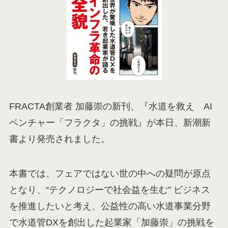
FRACTA創業者 加藤崇の新刊、『水道を救え AI
ベンチャー「フラクタ」の挑戦』が本日、新潮新
書より発売されました。
本書では、フェアではない世の中への疑問が原点
となり、“テクノロジーで社会益を生む” ビジネス
を推進したいと考え、公益性の高い水道事業分野
で水道管DXを創出した起業家「加藤崇」の挑戦を