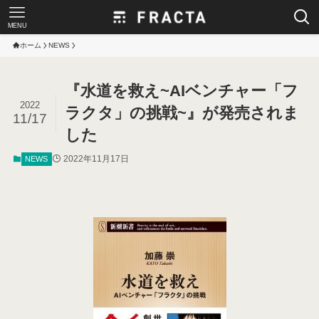
MENU
ホーム
NEWS
『水道を救え~AIベンチャー「フ
2022
ラクタ」の挑戦~』が発売されま
11/17
した
2022年11月17日
NEWS