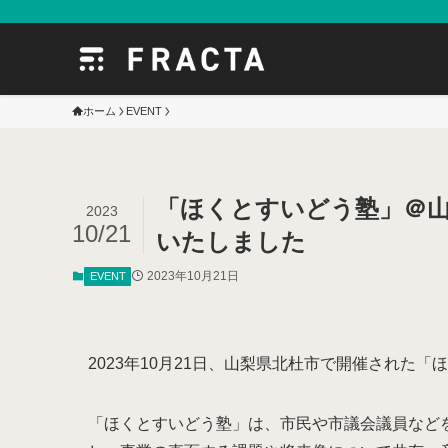
ホーム
EVENT
「ほくとすいどう塾」＠
2023
10/21
いたしました
2023年10月21日
EVENT
2023年10月21日、山梨県北杜市で開催された
「ほくとすいどう塾」は、市民や市議会議員など