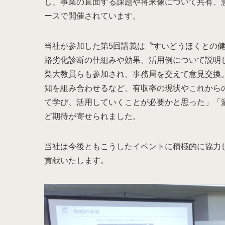
し、事業の直面する課題や将来像について共有、
ースで開催されています。
当社が参加した第5回講義は〝すいどうほくとの健
路劣化診断の仕組みや効果、活用例について説明
梨大教員らも参加され、事務局を交えて意見交換
知を組み合わせるなど、有収率の現状やこれから
て学び、活用していくことが必要かと思った」「
ど期待が寄せられました。
当社は今後ともこうしたイベントに積極的に協力
貢献いたします。