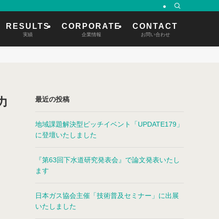
RESULTS
CORPORATE
CONTACT
実績
企業情報
お問い合わせ
力
最近の投稿
地域課題解決型ピッチイベント「UPDATE179」
に登壇いたしました
『第63回下水道研究発表会』で論文発表いたし
ます
日本ガス協会主催「技術普及セミナー」に出展
いたしました