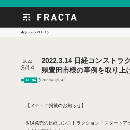
ホーム
MEDIA
2022.3.14 日経コン
2022
3/14
県豊田市様の事例を取り上
2022年3月14日
MEDIA
【メディア掲載のお知らせ】
3/14発売の日経コンストラクション「スタート