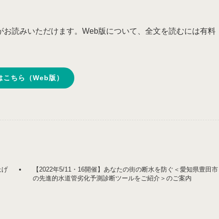
がお読みいただけます。Web版について、全文を読むには有料
はこちら（Web版）
上げ
【2022年5/11・16開催】あなたの街の断水を防ぐ＜愛知県豊田市
の先進的水道管劣化予測診断ツールをご紹介＞のご案内