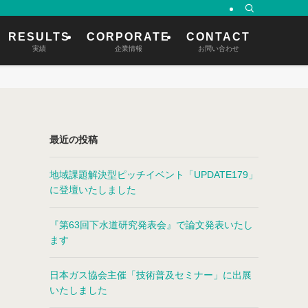
RESULTS
CORPORATE
CONTACT
実績
企業情報
お問い合わせ
最近の投稿
地域課題解決型ピッチイベント「UPDATE179」
に登壇いたしました
『第63回下水道研究発表会』で論文発表いたし
ます
日本ガス協会主催「技術普及セミナー」に出展
いたしました