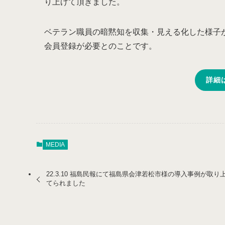
り上げて頂きました。
ベテラン職員の暗黙知を収集・見える化した様子
会員登録が必要とのことです。
詳細
MEDIA
22.3.10 福島民報にて福島県会津若松市様の導入事例が取り
てられました