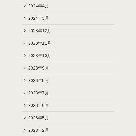
2024年4月
2024年3月
2023年12月
2023年11月
2023年10月
2023年9月
2023年8月
2023年7月
2023年6月
2023年5月
2023年2月