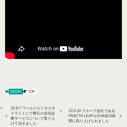
MEDIA
TOP
23.8.7 ワールドビジネスサ
23.8.24 グループ会社である
テライトにて弊社の劣化診
FRACTA LEAPが日本経済新
断サービスについて取り上
聞に取り上げられました
げて頂きました