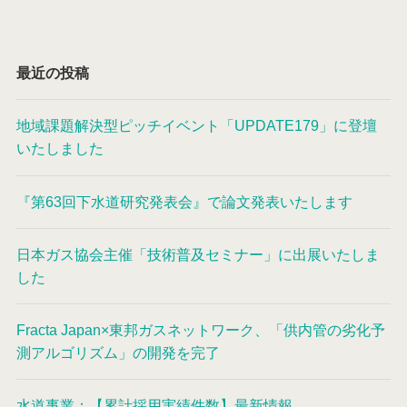
最近の投稿
地域課題解決型ピッチイベント「UPDATE179」に登壇
いたしました
『第63回下水道研究発表会』で論文発表いたします
日本ガス協会主催「技術普及セミナー」に出展いたしま
した
Fracta Japan×東邦ガスネットワーク、「供内管の劣化予
測アルゴリズム」の開発を完了
水道事業：【累計採用実績件数】最新情報