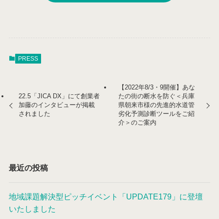
PRESS
【2022年8/3・9開催】あな
22.5「JICA DX」にて創業者
たの街の断水を防ぐ＜兵庫
加藤のインタビューが掲載
県朝来市様の先進的水道管
されました
劣化予測診断ツールをご紹
介＞のご案内
最近の投稿
地域課題解決型ピッチイベント「UPDATE179」に登壇
いたしました