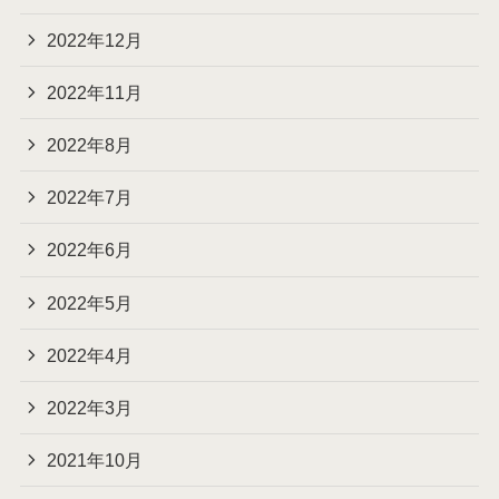
2022年12月
2022年11月
2022年8月
2022年7月
2022年6月
2022年5月
2022年4月
2022年3月
2021年10月