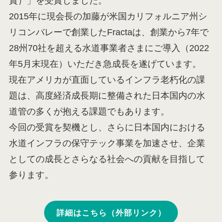
賞）」を受賞しました。
2015年に現会長の加藤が米国カリフォルニア州シ
リコンバレーで創業したFractaは、創業から7年で
28州70社を超える水道事業者さまにご導入（2022
年5月末現在）いただき急成長を遂げています。
現在アメリカが直面しているインフラ老朽化の課
題は、高度経済成長期に整備された日本国内の水
道管の多くが抱える課題でもあります。
今回の受賞を契機とし、さらに日本国内における
水道インフラの保守テック事業を加速させ、企業
としての成長とさらなる社会への貢献を目指して
参ります。
詳細はこちら（外部リンク）