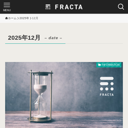
MENU
ホーム
2025年
12月
2025年12月
– date –
INFORMATION