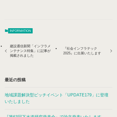
INFORMATION
建設通信新聞「インフラメ
『社会インフラテック
ンテナンス特集」に記事が
2025』に出展いたします
掲載されました
最近の投稿
地域課題解決型ピッチイベント「UPDATE179」に登壇
いたしました
『第63回下水道研究発表会』で論文発表いたします