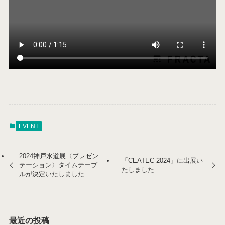
EVENT
2024神戸水道展〈プレゼン
「CEATEC 2024」に出展い
テーション〉タイムテーブ
たしました
ルが決定いたしました
最近の投稿