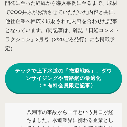
開発に至った経緯から導入事例に至るまで、取材
でCOO井原がお話させていただいた内容と共に、
他社企業へ幅広く取材された内容を合わせた記事
となっています。(同記事は、雑誌「日経コンスト
ラクション」2月号（2/20ごろ発行）にも掲載予
定）
テックで上下水道の「撤退戦略」、ダウ
ンサイジングや管路網の最適化
〈＊有料会員限定記事〉
八潮市の事故から一年という月日が経
ちました。水道業界に携わる企業とし