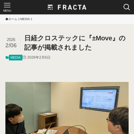
MENU
ホーム
MEDIA
日経クロステックに『±Move』の
2026
2/06
記事が掲載されました
2026年2月6日
MEDIA