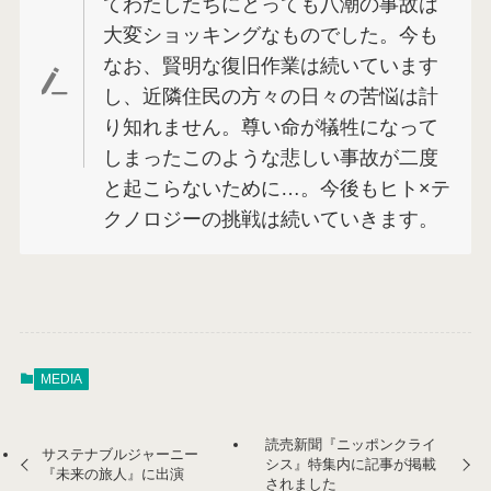
てわたしたちにとっても八潮の事故は
大変ショッキングなものでした。今も
なお、賢明な復旧作業は続いています
し、近隣住民の方々の日々の苦悩は計
り知れません。尊い命が犠牲になって
しまったこのような悲しい事故が二度
と起こらないために…。今後もヒト×テ
クノロジーの挑戦は続いていきます。
MEDIA
読売新聞『ニッポンクライ
サステナブルジャーニー
シス』特集内に記事が掲載
『未来の旅人』に出演
されました