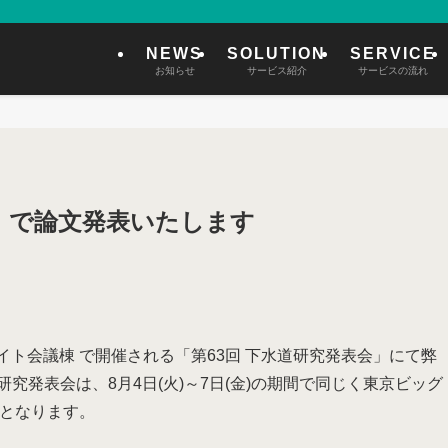
NEWS
SOLUTION
SERVICE
お知らせ
サービス紹介
サービスの流れ
』で論文発表いたします
グサイト会議棟 で開催される「第63回 下水道研究発表会」にて弊
究発表会は、8月4日(火)～7日(金)の期間で同じく東京ビッグ
催となります。