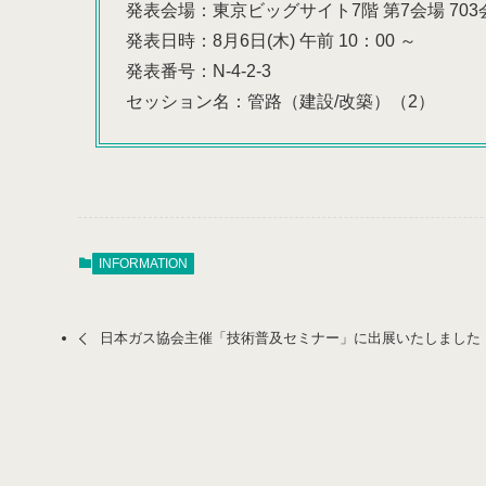
発表会場：東京ビッグサイト7階 第7会場 703
発表日時：8月6日(木) 午前 10：00 ～
発表番号：N-4-2-3
セッション名：管路（建設/改築）（2）
INFORMATION
日本ガス協会主催「技術普及セミナー」に出展いたしました