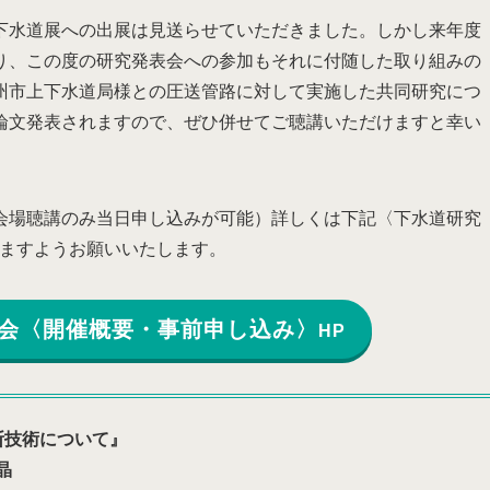
下水道展への出展は見送らせていただきました。しかし来年度
り、この度の研究発表会への参加もそれに付随した取り組みの
州市上下水道局様との圧送管路に対して実施した共同研究につ
論文発表されますので、ぜひ併せてご聴講いただけますと幸い
。
会場聴講のみ当日申し込みが可能）詳しくは下記〈下水道研究
きますようお願いいたします。
表会〈開催概要・事前申し込み〉
HP
断技術について』
晶