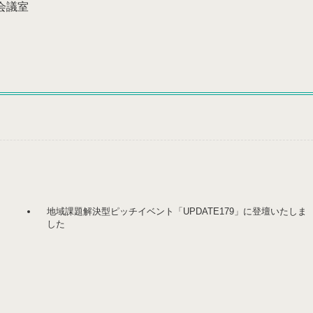
会議室
地域課題解決型ピッチイベント「UPDATE179」に登壇いたしま
した