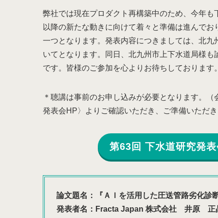
弊社では現在プロダクト再構築中のため、今年も
以降の新たな動きに向けて着々と準備は進んでお
一つとなります。発表内容につきましては、北九
いてとなります。同日、北九州市上下水道局様も
です。皆様のご参加を心よりお待ちしております
＊聴講は事前のお申し込みが必要となります。（
発表会HP〉よりご確認いただき、ご準備いただ
第63回 下水道研究発
論文題名：『ＡＩを活用した圧送管路劣化診
発表者名：Fracta Japan 株式会社 井原 正