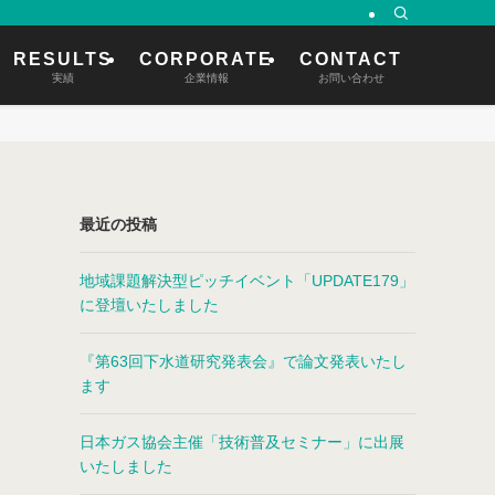
RESULTS
CORPORATE
CONTACT
実績
企業情報
お問い合わせ
最近の投稿
地域課題解決型ピッチイベント「UPDATE179」
に登壇いたしました
『第63回下水道研究発表会』で論文発表いたし
ます
日本ガス協会主催「技術普及セミナー」に出展
いたしました